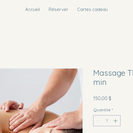
Accueil
Réserver
Cartes cadeau
Massage T
min
Prix
150,00 $
Quantité
*