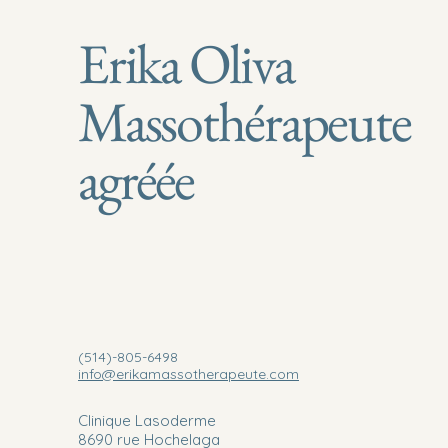
Erika Oliva
Massothérapeute
agréée
(514)-805-6498
info@erikamassotherapeute.com
Clinique Lasoderme
8690 rue Hochelaga