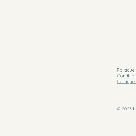
Politique
Conditio
Politiqu
© 2025 b