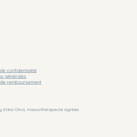
 de confidentialité
ns générales
e de remboursement
y Erika Oliva, massothérapeute agréée.