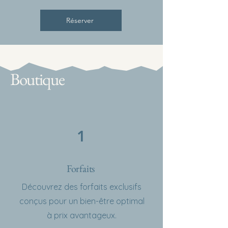
Réserver
Boutique
1
Forfaits
Découvrez des forfaits exclusifs
conçus pour un bien-être optimal
à prix avantageux.