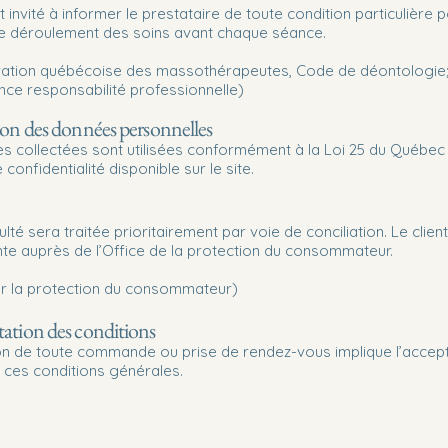
st invité à informer le prestataire de toute condition particulière 
 le déroulement des soins avant chaque séance.
ration québécoise des massothérapeutes, Code de déontologie
nce responsabilité professionnelle)
ion des données personnelles
s collectées sont utilisées conformément à la Loi 25 du Québec 
 confidentialité disponible sur le site.
culté sera traitée prioritairement par voie de conciliation. Le clien
nte auprès de l’Office de la protection du consommateur.
sur la protection du consommateur)
ation des conditions
ion de toute commande ou prise de rendez-vous implique l’accep
 ces conditions générales.