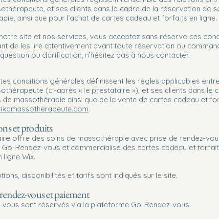
othérapeute, et ses clients dans le cadre de la réservation de s
ie, ainsi que pour l’achat de cartes cadeau et forfaits en ligne.
t notre site et nos services, vous acceptez sans réserve ces condit
ant de les lire attentivement avant toute réservation ou comman
question ou clarification, n’hésitez pas à nous contacter.
es conditions générales définissent les règles applicables entre
othérapeute (ci-après « le prestataire »), et ses clients dans le
 de massothérapie ainsi que de la vente de cartes cadeau et forf
rikamassotherapeute.com
.
ions et produits
aire offre des soins de massothérapie avec prise de rendez-vous
 Go-Rendez-vous et commercialise des cartes cadeau et forfait
 ligne Wix.
ions, disponibilités et tarifs sont indiqués sur le site.
e rendez-vous et paiement
-vous sont réservés via la plateforme Go-Rendez-vous.