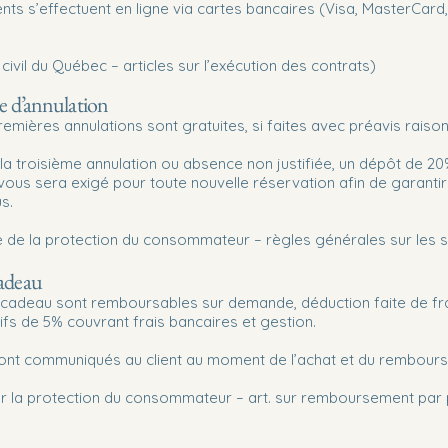
ts s’effectuent en ligne via cartes bancaires (Visa, MasterCard,
civil du Québec – articles sur l’exécution des contrats)
ue d’annulation
emières annulations sont gratuites, si faites avec préavis raiso
 la troisième annulation ou absence non justifiée, un dépôt de 20
ous sera exigé pour toute nouvelle réservation afin de garantir 
s.
ce de la protection du consommateur – règles générales sur les 
cadeau
 cadeau sont remboursables sur demande, déduction faite de fr
ifs de 5% couvrant frais bancaires et gestion.
sont communiqués au client au moment de l’achat et du rembour
sur la protection du consommateur – art. sur remboursement par