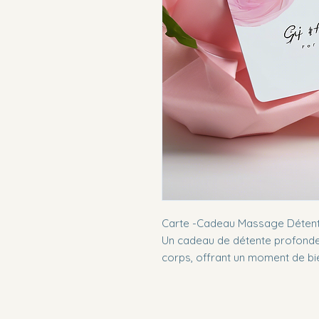
Carte -Cadeau Massage Détent
Un cadeau de détente profonde q
corps, offrant un moment de bie