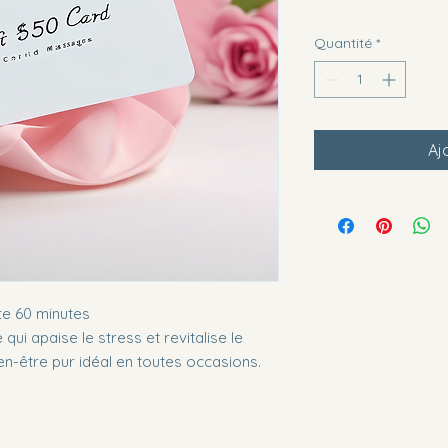
Quantité
*
Aj
e 60 minutes
ui apaise le stress et revitalise le
n-être pur idéal en toutes occasions.