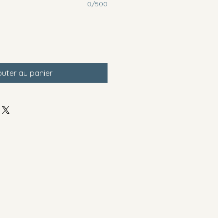
0/500
outer au panier