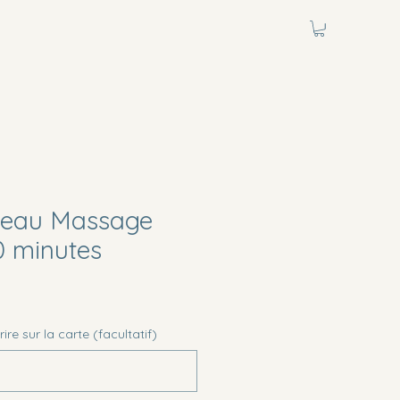
deau Massage
0 minutes
re sur la carte (facultatif)