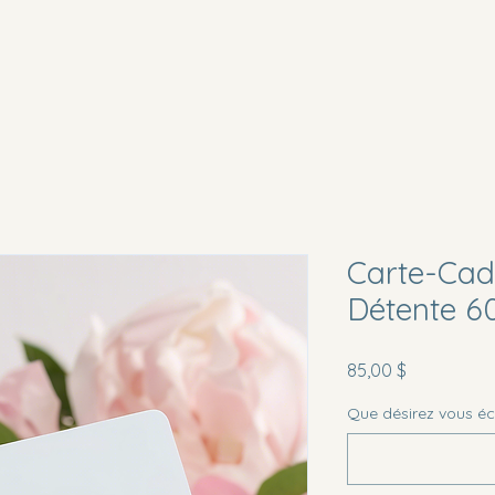
Accueil
Réserver
Cartes cadeau
Carte-Ca
Détente 6
Prix
85,00 $
Que désirez vous écri